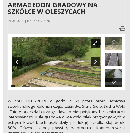
ARMAGEDON GRADOWY NA
SZKÓŁCE W OLESZYCACH
19.06.2019 | MAREK OZIMEK
W dniu 16.06.2019. o godz. 20:50 przez teren leśnictwa
szkółkarskiego Kolonia i części Leśnictw: Stare Sioło, Sucha Wola
i Futory przeszła burza gradowa o niespotykanych rozmiarach i
intensywności. Kule gradowe o wielkości piłek pingpongowych o
ostrych krawędziach uszkodziły produkcję szkółkarską w ok.
80%. Główne szkody powstały w produkcji kontenerowej i
gruntowej. Szkody polegają na: