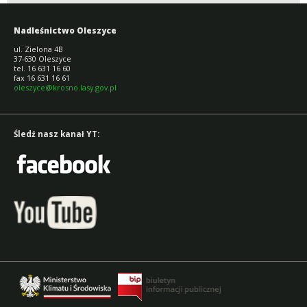
Nadleśnictwo Oleszyce
ul. Zielona 4B
37-630 Oleszyce
tel. 16 631 16 60
fax 16 631 16 61
oleszyce@krosno.lasy.gov.pl
Śledź nasz kanał YT: