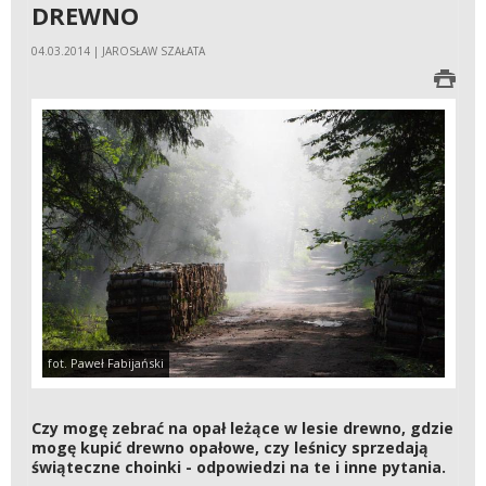
DREWNO
04.03.2014 | JAROSŁAW SZAŁATA
fot. Paweł Fabijański
Czy mogę zebrać na opał leżące w lesie drewno, gdzie
mogę kupić drewno opałowe, czy leśnicy sprzedają
świąteczne choinki - odpowiedzi na te i inne pytania.