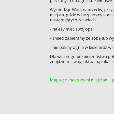
pieczonych na ognisku kiełbasek.
Wychodząc Wam naprzeciw, przyg
miejsca, gdzie w bezpieczny spos
następujących zasadach:
- należy mieć swój opał
- śmieci zabieramy ze sobą lub 
- nie palimy ognia w lesie oraz 
Dla własnego bezpieczeństwa po
znajdziecie swoją aktualną lokaliz
Mapa z oznaczonymi miejscami, g