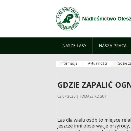
Zum Inhalt wechseln
Nadleśnictwo Oles
NASZE LASY
NASZA PRACA
Informacje
Aktualności
Gdzie z
GDZIE ZAPALIĆ OG
02.07.2020 | TOMASZ KOGUT
Las dla wielu osób to miejsce rel
jeszcze inni obserwacje przyrody,