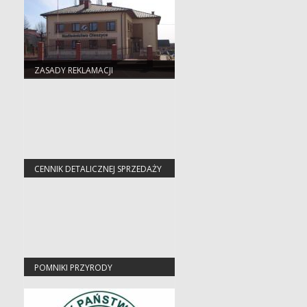
ZASADY REKLAMACJI
CENNIK DETALICZNEJ SPRZEDAŻY
DREWNA
POMNIKI PRZYRODY