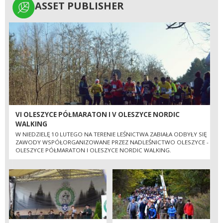
ASSET PUBLISHER
ASSET PUBLISHER
VI OLESZYCE PÓŁMARATON I V OLESZYCE NORDIC
WALKING
W NIEDZIELĘ 10 LUTEGO NA TERENIE LEŚNICTWA ZABIAŁA ODBYŁY SIĘ
ZAWODY WSPÓŁORGANIZOWANE PRZEZ NADLEŚNICTWO OLESZYCE -
OLESZYCE PÓŁMARATON I OLESZYCE NORDIC WALKING.