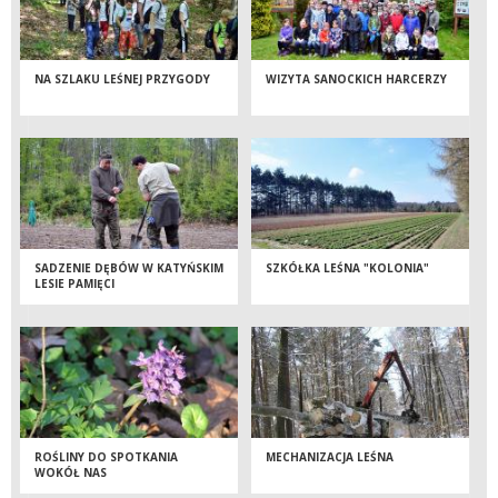
NA SZLAKU LEŚNEJ PRZYGODY
WIZYTA SANOCKICH HARCERZY
SADZENIE DĘBÓW W KATYŃSKIM
SZKÓŁKA LEŚNA "KOLONIA"
LESIE PAMIĘCI
ROŚLINY DO SPOTKANIA
MECHANIZACJA LEŚNA
WOKÓŁ NAS