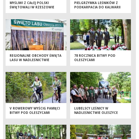
MYŚLIWI Z CAŁEJ POLSKI
PIELGRZYMKA LEŚNIKÓW Z
ŚWIĘTOWALI W RZESZOWIE
PODKARPACIA DO KALWARII
PACŁAWSKIEJ
REGIONALNE OBCHODY ŚWIĘTA
78 ROCZNICA BITWY POD
LASU W NADLEŚNICTWIE
OLESZYCAMI
OLESZYCE
V ROWEROWY WYŚCIG PAMIĘCI
LUBELSCY LEŚNICY W
BITWY POD OLESZYCAMI
NADLEŚNICTWIE OLESZYCE
[FOTORELACJA]