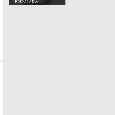
INFORMACJA DLA
PRZEDSIĘBIORCÓW