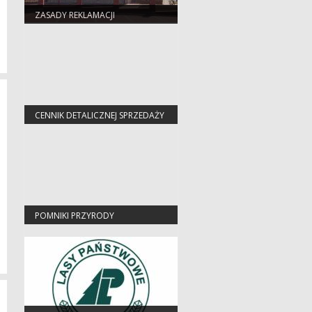
ZASADY REKLAMACJI
CENNIK DETALICZNEJ SPRZEDAŻY
DREWNA
POMNIKI PRZYRODY