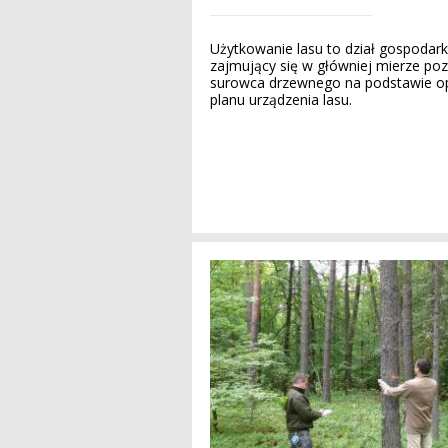
Użytkowanie lasu to dział gospodarki
zajmujący się w główniej mierze po
surowca drzewnego na podstawie 
planu urządzenia lasu.