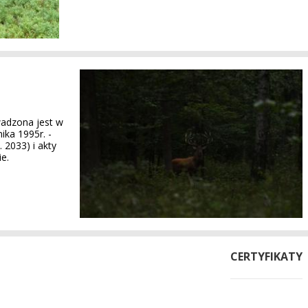
adzona jest w
ika 1995r. -
 2033) i akty
e.
CERTYFIKATY