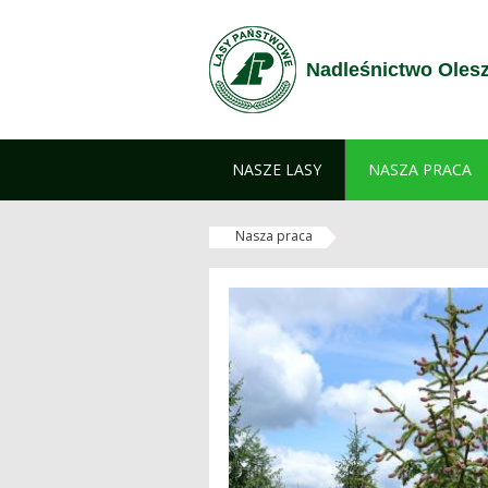
Zum Inhalt wechseln
Nadleśnictwo Oles
NASZE LASY
NASZA PRACA
Nasza praca