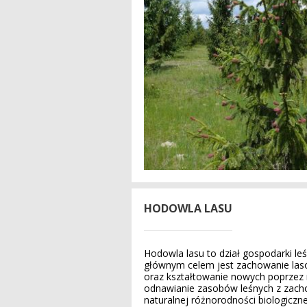
HODOWLA LASU
Hodowla lasu to dział gospodarki leś
głównym celem jest zachowanie lasó
oraz kształtowanie nowych poprzez 
odnawianie zasobów leśnych z zach
naturalnej różnorodności biologiczne