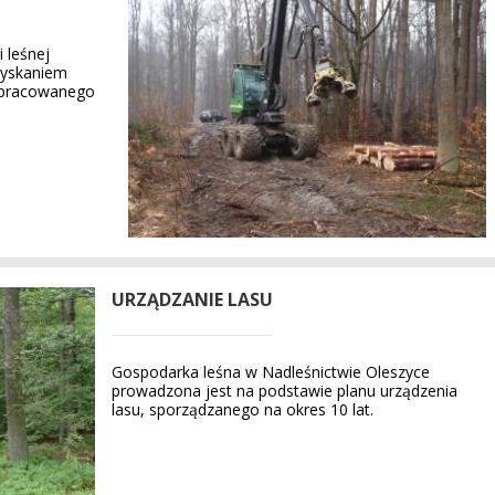
 leśnej
zyskaniem
opracowanego
URZĄDZANIE LASU
Gospodarka leśna w Nadleśnictwie Oleszyce
prowadzona jest na podstawie planu urządzenia
lasu, sporządzanego na okres 10 lat.