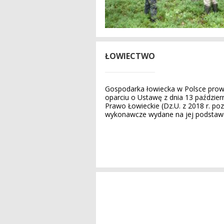
ŁOWIECTWO
Gospodarka łowiecka w Polsce prow
oparciu o Ustawę z dnia 13 październ
Prawo Łowieckie (Dz.U. z 2018 r. poz.
wykonawcze wydane na jej podstawi